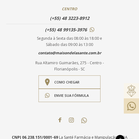
CENTRO
(+55) 48 3223-8912
(+55) 48 99135-3976
Segunda à Sexta das 08:00 às 18:00 e
Sábado das 09:00 às 13:00
contato@maisondelasante.com.br
Rua Altamiro Guimarães, 275 - Centro -
Florianópolis - SC
COMO CHEGAR
ENVIE SUA FÓRMULA
CNPJ 06.238.151/0001-69
La Santé Farmácia e Manipulação LTDA