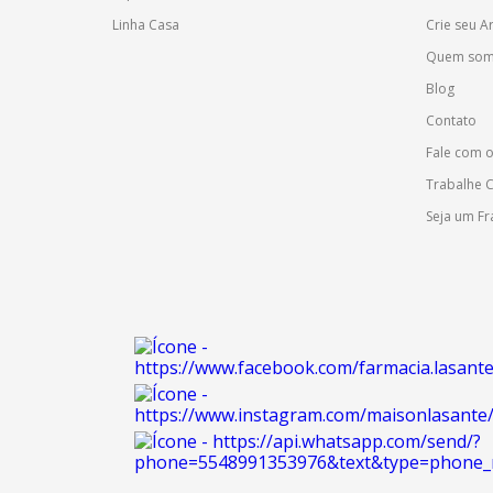
Linha Casa
Crie seu 
Quem so
Blog
Contato
Fale com 
Trabalhe 
Seja um F