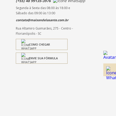
(+55) 48 99135-3976
Segunda à Sexta das 08:00 às 18:00 e
Sábado das 09:00 às 13:00
contato@maisondelasante.com.br
Rua Altamiro Guimarães, 275 - Centro -
Florianópolis - SC
COMO CHEGAR
ENVIE SUA FÓRMULA