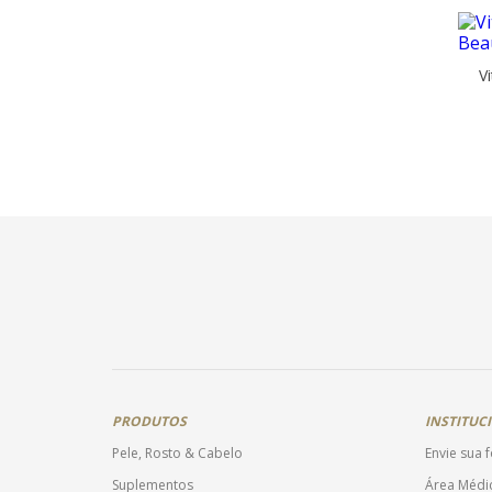
V
PRODUTOS
INSTITUC
Pele, Rosto & Cabelo
Envie sua 
Suplementos
Área Médi