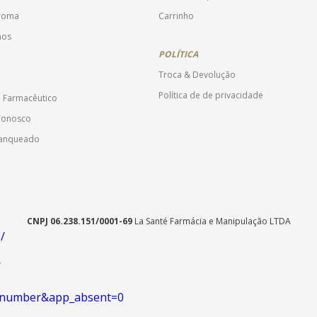
Aroma
Carrinho
mos
POLÍTICA
Troca & Devolução
Política de de privacidade
o Farmacêutico
Conosco
ranqueado
CNPJ 06.238.151/0001-69
La Santé Farmácia e Manipulação LTDA