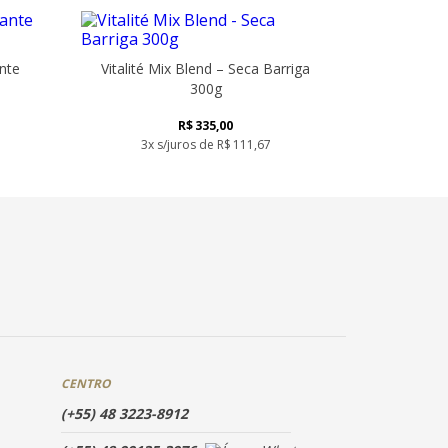
ante
Vitalité Mix Blend – Seca Barriga
300g
R$
335,00
3x s/juros de
R$
111,67
CENTRO
(+55) 48 3223-8912