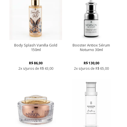
Body Splash Vanilla Gold
Booster Antiox Sérum
150ml
Noturno 30ml
R$
86,00
R$
130,00
2x s/juros de
R$
43,00
2x s/juros de
R$
65,00