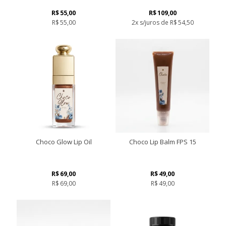
R$
55,00
R$
109,00
R$
55,00
2x s/juros de
R$
54,50
Choco Glow Lip Oil
Choco Lip Balm FPS 15
R$
69,00
R$
49,00
R$
69,00
R$
49,00