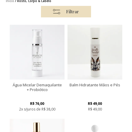
Início
/ Rosto, Corpo & Cabelo
Filtrar
Água Micelar Demaquilante
Balm Hidratante Mãos e Pés
+ Probiótico
R$
76,00
R$
49,00
2x s/juros de
R$
38,00
R$
49,00