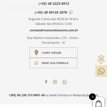
(+55) 48 3223-8912
(+55) 48 99135-3976
Segunda à Sexta das 08:00 às 18:00 e
Sábado das 09:00 às 13:00
contato@maisondelasante.com.br
Rua Altamiro Guimarães, 275 - Centro -
Florianópolis - SC
COMO CHEGAR
ENVIE SUA FÓRMULA
CNPJ 06.238.151/0001-69
La Santé Farmácia e Manipulação LTDA
0