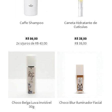
Caffe Shampoo
Caneta Hidratante de
Cutículas
R$
86,00
R$
38,00
2x s/juros de
R$
43,00
R$
38,00
Choco Belga Luva Invisível
Choco Blur Iluminador Facial
30g