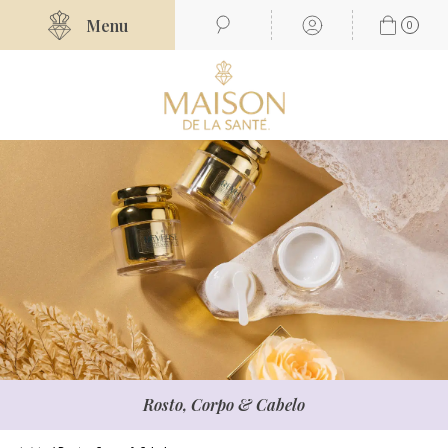
Menu
0
Rosto, Corpo & Cabelo