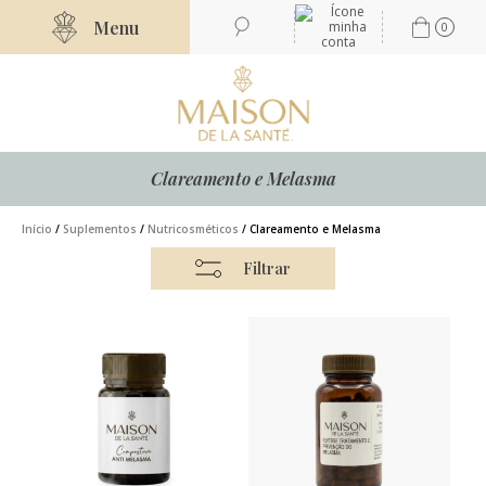
Menu
0
Clareamento e Melasma
Início
/
Suplementos
/
Nutricosméticos
/ Clareamento e Melasma
Filtrar