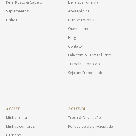
Pele, Rosto & Cabelo
Envie sua fórmula
Suplementos
Área Médica
Linha Casa
Crie seu Aroma
Quem somos
Blog
Contato
Fale com o Farmacêutico
Trabalhe Conosco
Seja um Franqueado
ACESSE
POLÍTICA
Minha conta
Troca & Devolução
Minhas compras
Política de de privacidade
Carrinho