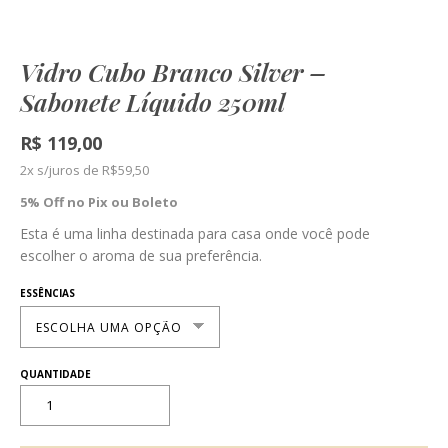
Vidro Cubo Branco Silver –
Sabonete Líquido 250ml
R$
119,00
2x s/juros de
R$
59,50
5% Off no Pix ou Boleto
Esta é uma linha destinada para casa onde você pode
escolher o aroma de sua preferência.
ESSÊNCIAS