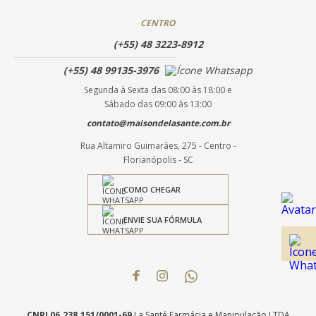
CENTRO
(+55) 48 3223-8912
(+55) 48 99135-3976
Segunda à Sexta das 08:00 às 18:00 e
Sábado das 09:00 às 13:00
contato@maisondelasante.com.br
Rua Altamiro Guimarães, 275 - Centro -
Florianópolis - SC
COMO CHEGAR
ENVIE SUA FÓRMULA
CNPJ 06.238.151/0001-69
La Santé Farmácia e Manipulação LTDA