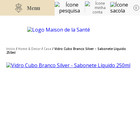
Menu
0
Início
/
Home & Decor
/
Casa
/ Vidro Cubo Branco Silver – Sabonete Líquido
250ml