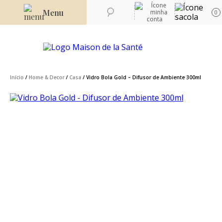
Menu
0
Início
/
Home & Decor
/
Casa
/ Vidro Bola Gold – Difusor de Ambiente 300ml