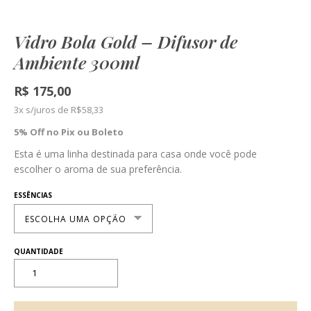
Vidro Bola Gold – Difusor de
Ambiente 300ml
R$
175,00
3x s/juros de
R$
58,33
5% Off no Pix ou Boleto
Esta é uma linha destinada para casa onde você pode
escolher o aroma de sua preferência.
ESSÊNCIAS