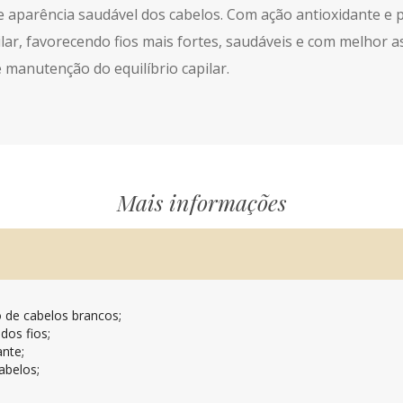
a e aparência saudável dos cabelos. Com ação antioxidante e
lar, favorecendo fios mais fortes, saudáveis e com melhor 
 manutenção do equilíbrio capilar.
Mais informações
 de cabelos brancos;
dos fios;
nte;
abelos;