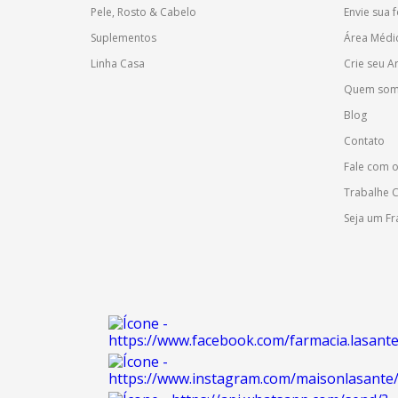
Pele, Rosto & Cabelo
Envie sua 
Suplementos
Área Médi
Linha Casa
Crie seu 
Quem so
Blog
Contato
Fale com 
Trabalhe 
Seja um F