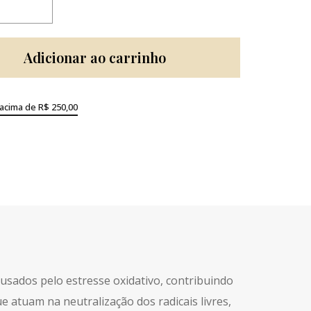
Adicionar ao carrinho
 acima de R$ 250,00
usados pelo estresse oxidativo, contribuindo
e atuam na neutralização dos radicais livres,