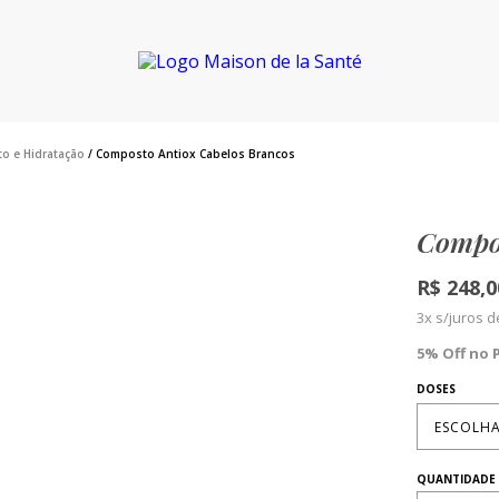
o e Hidratação
/ Composto Antiox Cabelos Brancos
Compos
R$
248,0
3x s/juros 
5% Off no 
DOSES