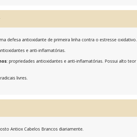
s
ma defesa antioxidante de primeira linha contra o estresse oxidativo.
ntioxidantes e anti-inflamatórias.
mos
: propriedades antioxidantes e anti-inflamatórias. Possui alto te
radicais livres.
sto Antiox Cabelos Brancos diariamente.