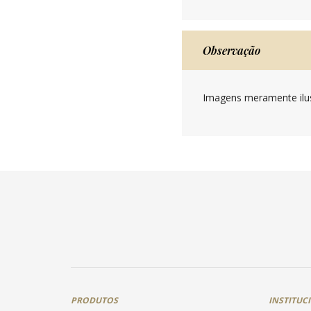
Observação
Imagens meramente ilus
PRODUTOS
INSTITUC