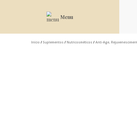
Menu
Início
/
Suplementos
/
Nutricosméticos
/
Anti-Age, Rejuvenesciment