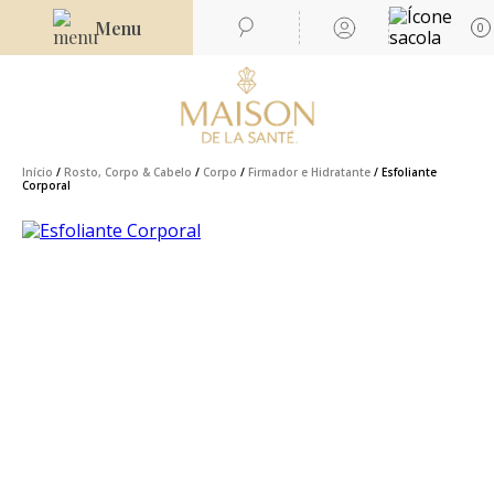
Menu
0
Início
/
Rosto, Corpo & Cabelo
/
Corpo
/
Firmador e Hidratante
/ Esfoliante
Corporal