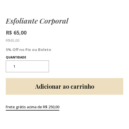
Esfoliante Corporal
R$
65,00
R$
65,00
5% Off no Pix ou Boleto
Adicionar ao carrinho
Frete grátis acima de R$ 250,00