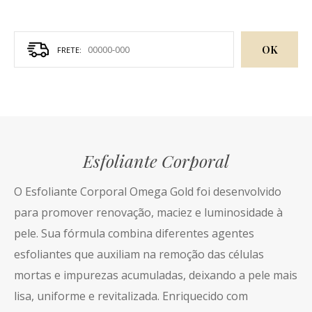
OK
Esfoliante Corporal
O Esfoliante Corporal Omega Gold foi desenvolvido
para promover renovação, maciez e luminosidade à
pele. Sua fórmula combina diferentes agentes
esfoliantes que auxiliam na remoção das células
mortas e impurezas acumuladas, deixando a pele mais
lisa, uniforme e revitalizada. Enriquecido com