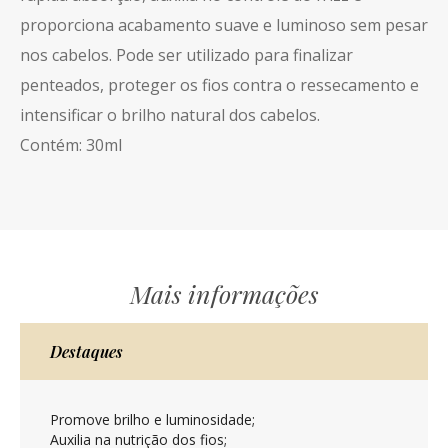
proporciona acabamento suave e luminoso sem pesar
nos cabelos. Pode ser utilizado para finalizar
penteados, proteger os fios contra o ressecamento e
intensificar o brilho natural dos cabelos.
Contém: 30ml
Mais informações
Destaques
Promove brilho e luminosidade;
Auxilia na nutrição dos fios;