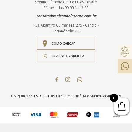
Segunda à Sexta das 08:00 às 18:00 e
Sábado das 09:00 às 13:00
contato@maisondelasante.com.br
Rua Altamiro Guimarães, 275 - Centro -
Florianópolis - SC
COMO CHEGAR
ENVIE SUA FÓRMULA
CNPJ 06.238.151/0001-69
La Santé Farmácia e Manipulação LTDA
0