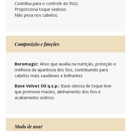
Contribui para o controle do frizz;
Proporciona toque sedoso;
Não pesa nos cabelos;
Composição e funções
Boromagic:
Ativo que auxilia na nutrição, proteção e
melhora da aparência dos fios, contribuindo para
cabelos mais saudáveis e brilhantes.
Base Velvet Oil q.s.p.:
Base oleosa de toque leve
que promove maciez, alinhamento dos fios e
acabamento sedoso.
Modo de usar