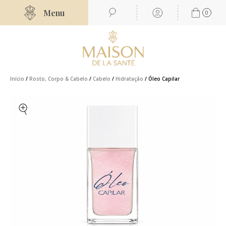
Menu
0
Início
/
Rosto, Corpo & Cabelo
/
Cabelo
/
Hidratação
/ Óleo Capilar