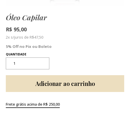
Óleo Capilar
R$
95,00
2x s/juros de
R$
47,50
5% Off no Pix ou Boleto
Adicionar ao carrinho
Frete grátis acima de R$ 250,00