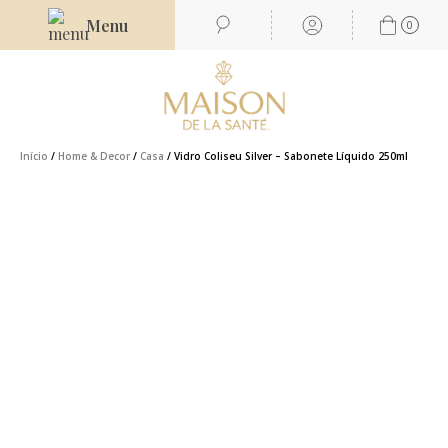
Menu
0
Início
/
Home & Decor
/
Casa
/ Vidro Coliseu Silver – Sabonete Líquido 250ml