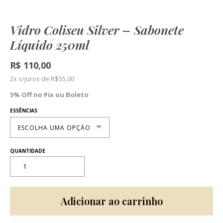
Vidro Coliseu Silver – Sabonete
Líquido 250ml
R$
110,00
2x s/juros de
R$
55,00
5% Off no Pix ou Boleto
ESSÊNCIAS
Adicionar ao carrinho