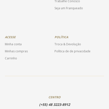
Trabalhe Conosco
Seja um Franqueado
ACESSE
POLÍTICA
Minha conta
Troca & Devolução
Minhas compras
Política de de privacidade
Carrinho
CENTRO
(+55) 48 3223-8912