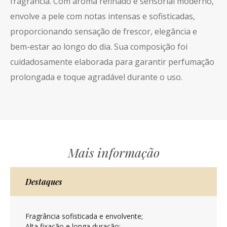
fragrância. Com aroma refinado e sensorial moderno,
envolve a pele com notas intensas e sofisticadas,
proporcionando sensação de frescor, elegância e
bem-estar ao longo do dia. Sua composição foi
cuidadosamente elaborada para garantir perfumação
prolongada e toque agradável durante o uso.
Mais informação
Destaques
Fragrância sofisticada e envolvente;
Alta fixação e longa duração;