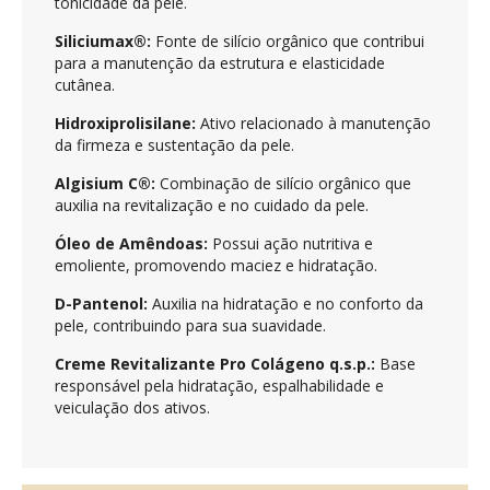
tonicidade da pele.
Siliciumax®:
Fonte de silício orgânico que contribui
para a manutenção da estrutura e elasticidade
cutânea.
Hidroxiprolisilane:
Ativo relacionado à manutenção
da firmeza e sustentação da pele.
Algisium C®:
Combinação de silício orgânico que
auxilia na revitalização e no cuidado da pele.
Óleo de Amêndoas:
Possui ação nutritiva e
emoliente, promovendo maciez e hidratação.
D-Pantenol:
Auxilia na hidratação e no conforto da
pele, contribuindo para sua suavidade.
Creme Revitalizante Pro Colágeno q.s.p.:
Base
responsável pela hidratação, espalhabilidade e
veiculação dos ativos.