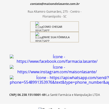
contato@maisondelasante.com.br
Rua Altamiro Guimarães, 275 - Centro -
Florianópolis - SC
COMO CHEGAR
ENVIE SUA FÓRMULA
CNPJ 06.238.151/0001-69
La Santé Farmácia e Manipulação LTDA