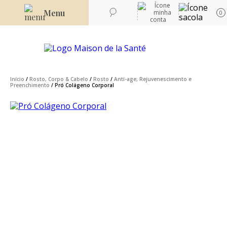
Menu
0
Início
/
Rosto, Corpo & Cabelo
/
Rosto
/
Anti-age, Rejuvenescimento e
Preenchimento
/ Pró Colágeno Corporal