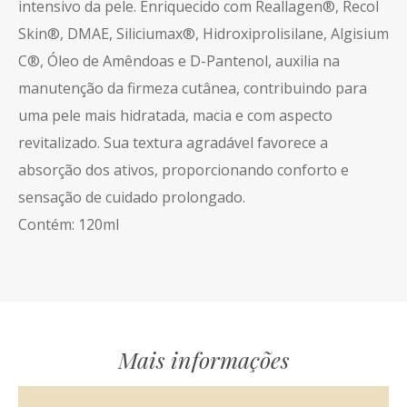
intensivo da pele. Enriquecido com Reallagen®, Recol
Skin®, DMAE, Siliciumax®, Hidroxiprolisilane, Algisium
C®, Óleo de Amêndoas e D-Pantenol, auxilia na
manutenção da firmeza cutânea, contribuindo para
uma pele mais hidratada, macia e com aspecto
revitalizado. Sua textura agradável favorece a
absorção dos ativos, proporcionando conforto e
sensação de cuidado prolongado.
Contém: 120ml
Mais informações