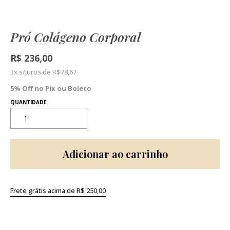
Pró Colágeno Corporal
R$
236,00
3x s/juros de
R$
78,67
5% Off no Pix ou Boleto
Adicionar ao carrinho
Frete grátis acima de R$ 250,00