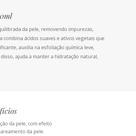
50ml
uilibrada da pele, removendo impurezas,
a combina ácidos suaves e ativos vegetais que
cante, auxilia na esfoliação química leve,
disso, ajuda a manter a hidratação natural,
fícios
ão da pele, com efeito
lareamento da pele.