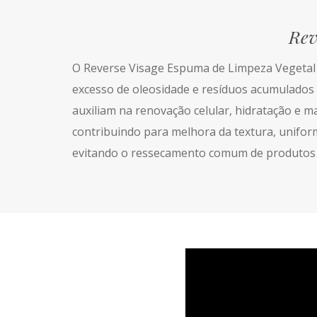
Rev
O Reverse Visage Espuma de Limpeza Vegetal 
excesso de oleosidade e resíduos acumulados 
auxiliam na renovação celular, hidratação e ma
contribuindo para melhora da textura, uniform
evitando o ressecamento comum de produtos d