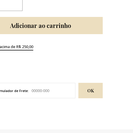
Adicionar ao carrinho
 acima de R$ 250,00
OK
mulador de Frete: