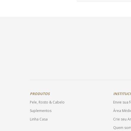
PRODUTOS
INSTITUC
Pele, Rosto & Cabelo
Envie sua 
Suplementos
Área Médi
Linha Casa
Crie seu 
Quem so