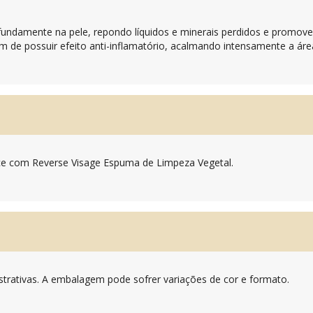
fundamente na pele, repondo líquidos e minerais perdidos e promo
ém de possuir efeito anti-inflamatório, acalmando intensamente a áre
ce com Reverse Visage Espuma de Limpeza Vegetal.
trativas. A embalagem pode sofrer variações de cor e formato.