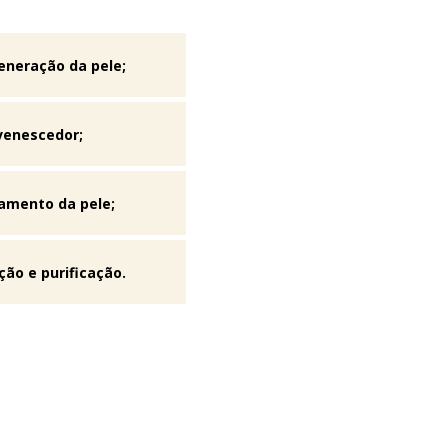
eneração da pele;
uvenescedor;
eamento da pele;
ção e purificação.