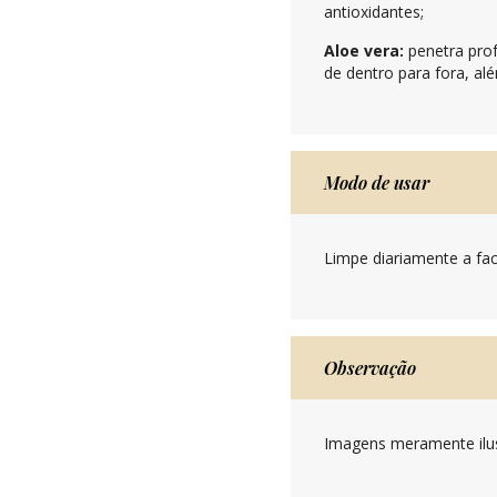
antioxidantes;
Aloe vera:
penetra pro
de dentro para fora, al
Modo de usar
Limpe diariamente a fa
Observação
Imagens meramente ilus