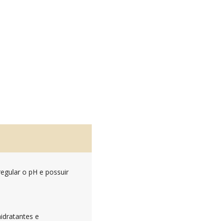
regular o pH e possuir
idratantes e