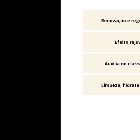
Renovação e reg
Efeito rej
Auxilia no clar
Limpeza, hidrata