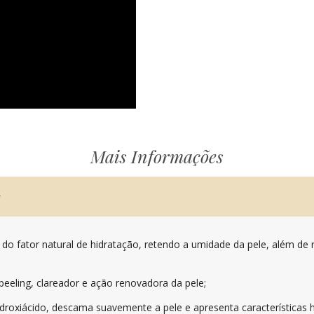
Mais Informações
s
 do fator natural de hidratação, retendo a umidade da pele, além de 
peeling, clareador e ação renovadora da pele;
idroxiácido, descama suavemente a pele e apresenta características h