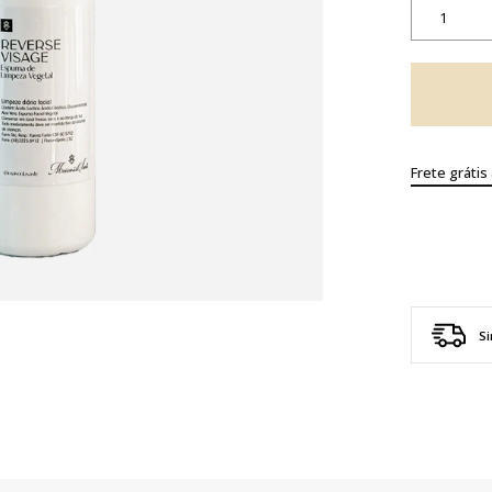
Frete grátis
Si