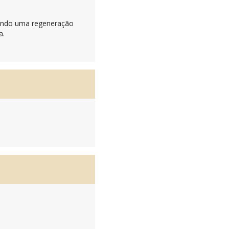
vendo uma regeneração
a.