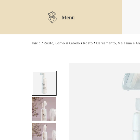
Menu
Início
/
Rosto, Corpo & Cabelo
/
Rosto
/
Clareamento, Melasma e A