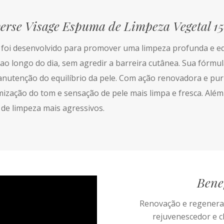
erse Visage Espuma de Limpeza Vegetal 1
foi desenvolvido para promover uma limpeza profunda e eq
ao longo do dia, sem agredir a barreira cutânea. Sua fórmul
nutenção do equilíbrio da pele. Com ação renovadora e purifi
ização do tom e sensação de pele mais limpa e fresca. Além 
e limpeza mais agressivos.
Bene
Renovação e regeneraç
rejuvenescedor e c