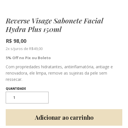
Reverse Visage Sabonete Facial
Hydra Plus 150ml
R$
98,00
2x s/juros de
R$
49,00
5% Off no Pix ou Boleto
Com propriedades hidratantes, antiinflamatória, antiage e
renovadora, ele limpa, remove as sujeiras da pele sem
ressecar.
Adicionar ao carrinho