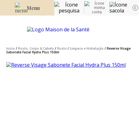
Menu
0
Início
/
Rosto, Corpo & Cabelo
/
Rosto
/
Limpeza e Hidratação
/ Reverse Visage
Sabonete Facial Hydra Plus 150ml