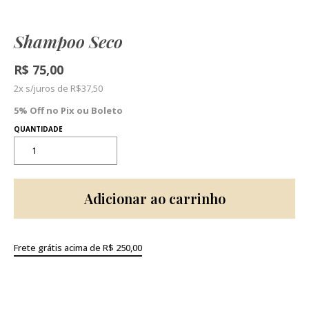
Shampoo Seco
R$
75,00
2x s/juros de
R$
37,50
5% Off no Pix ou Boleto
Adicionar ao carrinho
Frete grátis acima de R$ 250,00