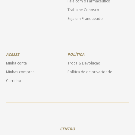
Fale com o Farmacêutico
Trabalhe Conosco
Seja um Franqueado
ACESSE
POLÍTICA
Minha conta
Troca & Devolução
Minhas compras
Política de de privacidade
Carrinho
CENTRO