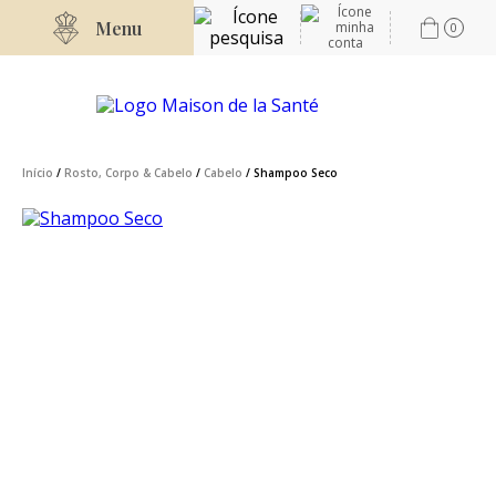
Menu
0
Início
/
Rosto, Corpo & Cabelo
/
Cabelo
/ Shampoo Seco