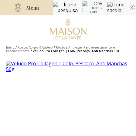
Menu
0
Início
/
Rosto, Corpo & Cabelo
/
Rosto
/
Anti-age, Rejuvenescimento e
Preenchimento
/ Veludo Pró Collagen | Colo, Pescoço, Anti Manchas 50g