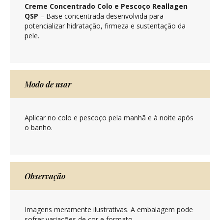
Creme Concentrado Colo e Pescoço Reallagen
QSP
– Base concentrada desenvolvida para
potencializar hidratação, firmeza e sustentação da
pele.
Modo de usar
Aplicar no colo e pescoço pela manhã e à noite após
o banho.
Observação
Imagens meramente ilustrativas. A embalagem pode
sofrer variações de cor e formato.