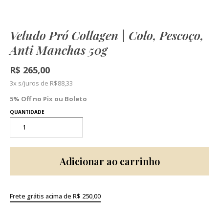
Veludo Pró Collagen | Colo, Pescoço,
Anti Manchas 50g
R$
265,00
3x s/juros de
R$
88,33
5% Off no Pix ou Boleto
Adicionar ao carrinho
Frete grátis acima de R$ 250,00