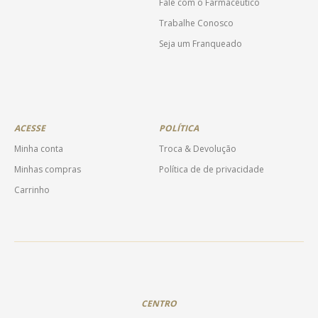
Fale com o Farmacêutico
Trabalhe Conosco
Seja um Franqueado
ACESSE
POLÍTICA
Minha conta
Troca & Devolução
Minhas compras
Política de de privacidade
Carrinho
CENTRO