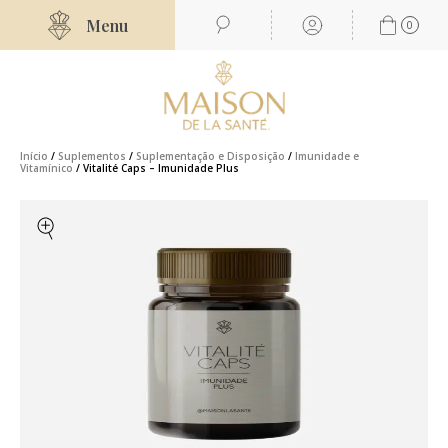
Menu
0
Início
/
Suplementos
/
Suplementação e Disposição
/
Imunidade e
Vitamínico
/ Vitalité Caps – Imunidade Plus