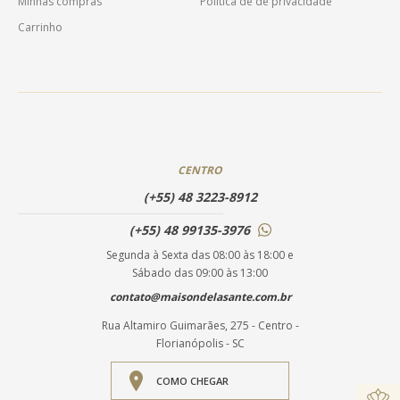
Minhas compras
Política de de privacidade
Carrinho
CENTRO
(+55) 48 3223-8912
(+55) 48 99135-3976
Segunda à Sexta das 08:00 às 18:00 e
Sábado das 09:00 às 13:00
contato@maisondelasante.com.br
Rua Altamiro Guimarães, 275 - Centro -
Florianópolis - SC
COMO CHEGAR