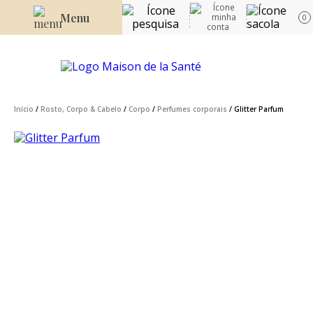
Menu
0
Início
/
Rosto, Corpo & Cabelo
/
Corpo
/
Perfumes corporais
/ Glitter Parfum