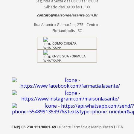
Segunda à Sexta das 08:00 às 18:00 e
Sábado das 09:00 às 13:00
contato@maisondelasante.com.br
Rua Altamiro Guimarães, 275 - Centro -
Florianópolis - SC
COMO CHEGAR
ENVIE SUA FÓRMULA
CNPJ 06.238.151/0001-69
La Santé Farmácia e Manipulação LTDA