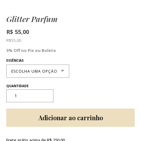
Glitter Parfum
R$
55,00
R$
55,00
5% Off no Pix ou Boleto
ESSÊNCIAS
Adicionar ao carrinho
Frete grátis acima de R$ 250,00